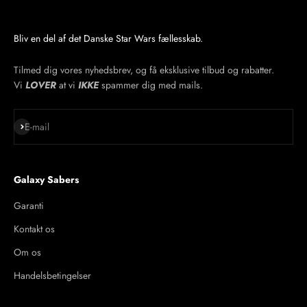
Bliv en del af det Danske Star Wars fællesskab.
Tilmed dig vores nyhedsbrev, og få eksklusive tilbud og rabatter.
Vi
LOVER
at vi
IKKE
spammer dig med mails.
Abonnér
E-mail
Galaxy Sabers
Garanti
Kontakt os
Om os
Handelsbetingelser