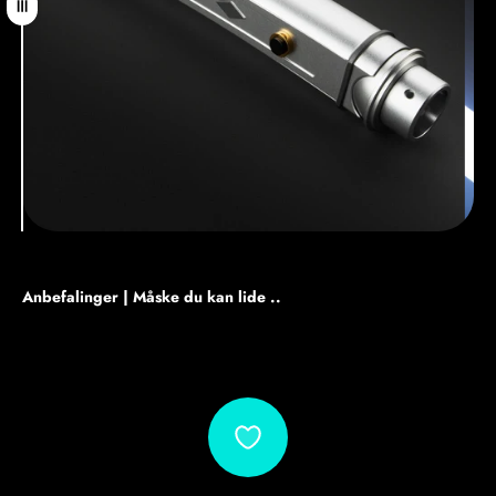
Træk
Anbefalinger | Måske du kan lide ..