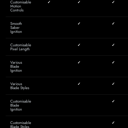
Customisable
✓
✓
✓
Motion
Controls
Smooth
✓
✓
Saber
Ignition
Customisable
✓
✓
Pixel Length
Various
✓
✓
Blade
Ignition
Various
✓
✓
Blade Styles
Customisable
✓
Blade
Ignition
Customisable
✓
Blade Styles