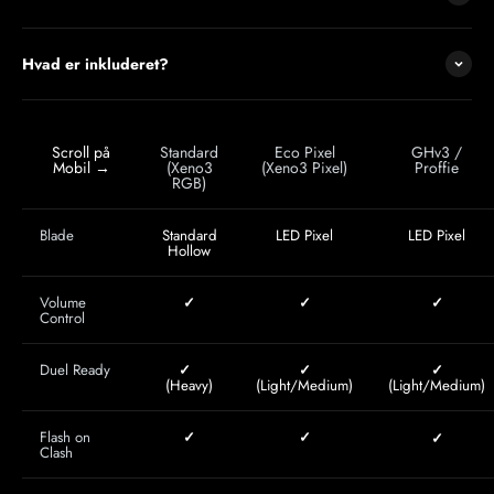
Hvad er inkluderet?
Scroll på
Standard
Eco Pixel
GHv3 /
Mobil →
(Xeno3
(Xeno3 Pixel)
Proffie
RGB)
Blade
Standard
LED Pixel
LED Pixel
Hollow
Volume
✓
✓
✓
Control
Duel Ready
✓
✓
✓
(Heavy)
(Light/Medium)
(Light/Medium)
Flash on
✓
✓
✓
Clash