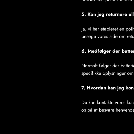
5. Kan jeg returnere ell
Ja, vi har etableret en po
besøge vores side om ret
6. Medfølger der batte
Normalt følger der batteri
specifikke oplysninger om
7. Hvordan kan jeg kon
Du kan kontakte vores kun
os på at besvare henvendel