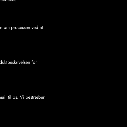
ion om processen ved at
duktbeskrivelsen for
il til os. Vi bestræber