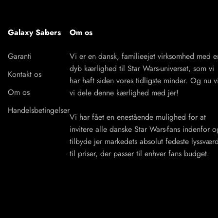
Galaxy Sabers
Om os
Garanti
Vi er en dansk, familieejet virksomhed med e
dyb kærlighed til Star Wars-universet, som vi
Kontakt os
har haft siden vores tidligste minder. Og nu vi
Om os
vi dele denne kærlighed med jer!
Handelsbetingelser
Vi har fået en enestående mulighed for at
invitere alle danske Star Wars-fans indenfor o
tilbyde jer markedets absolut fedeste lyssvær
til priser, der passer til enhver fans budget.