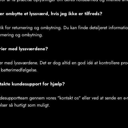
er ombytte et lyssværd, hvis jeg ikke er tilfreds?
litik for returnering og ombytning. Du kan finde detaljeret informat
urnering og ombytning.
rier med lyssværdene?
er med lyssværdene. Det er dog altid en god idé at kontrollere pro
 batterimedfølgelse.
takte kundesupport for hjælp?
desupportteam gennem vores "kontakt os" eller ved at sende en e-ma
ser så hurtigt som muligt.