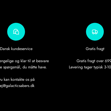
Dansk kundeservice
Gratis fragt
ængelige og klar til at besvare
Gratis fragt over 699
le spørgsmål, du måtte have.
Levering tager typisk 3-1
u kan kontakte os på
ej@galacticsabers.dk