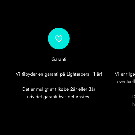
Garanti
Vi tilbyder en garanti på Lightsabers i 1 år!
Vi er tilg
eventuel
Det er muligt at tilkøbe 2år eller 3år
udvidet garanti hvis det ønskes.
D
h