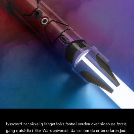
Lyssværd har virkelig fanget folks fantasi verden over siden de første
gang optrådte i Star Wars-universet. Uanset om du er en erfaren Jedi