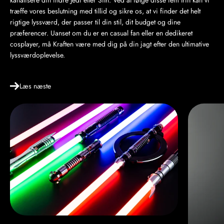
kanalisere din indre Jedi eller Sith. Ved at følge disse fem trin kan vi
træffe vores beslutning med tillid og sikre os, at vi finder det helt
rigtige lyssværd, der passer til din stil, dit budget og dine
præferencer. Uanset om du er en casual fan eller en dedikeret
cosplayer, må Kraften være med dig på din jagt efter den ultimative
lyssværdoplevelse.
Læs næste