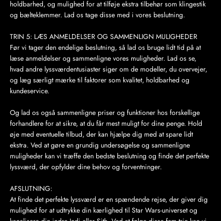
holdbarhed, og mulighed for at tilføje ekstra tilbehør som klingestik
og bælteklemmer. Lad os tage disse med i vores beslutning.
TRIN 5: LÆS ANMELDELSER OG SAMMENLIGN MULIGHEDER
Før vi tager den endelige beslutning, så lad os bruge lidt tid på at
læse anmeldelser og sammenligne vores muligheder. Lad os se,
hvad andre lyssværdentusiaster siger om de modeller, du overvejer,
og læg særligt mærke til faktorer som kvalitet, holdbarhed og
kundeservice.
Og lad os også sammenligne priser og funktioner hos forskellige
forhandlere for at sikre, at du får mest muligt for dine penge. Hold
øje med eventuelle tilbud, der kan hjælpe dig med at spare lidt
ekstra. Ved at gøre en grundig undersøgelse og sammenligne
muligheder kan vi træffe den bedste beslutning og finde det perfekte
lyssværd, der opfylder dine behov og forventninger.
AFSLUTNING:
At finde det perfekte lyssværd er en spændende rejse, der giver dig
mulighed for at udtrykke din kærlighed til Star Wars-universet og